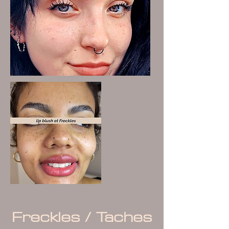
Freckles / Taches