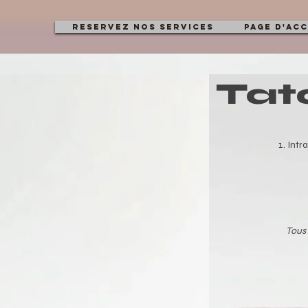
Reservez Nos Services
Page d'acc
Tat
Intra
Tous 