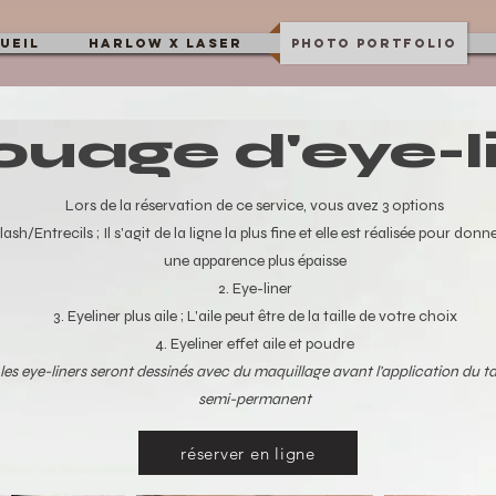
ueil
HARLOW X LASER
Photo Portfolio
ouage d'eye-l
Lors de la réservation de ce service, vous avez 3 options
lash/Entrecils ; Il s'agit de la ligne la plus fine et elle est réalisée pour donn
une apparence plus épaisse
Eye-liner
Eyeliner plus aile ; L'aile peut être de la taille de votre choix
Eyeliner effet aile et poudre
les eye-liners seront dessinés avec du maquillage avant l'application du 
semi-permanent
réserver en ligne