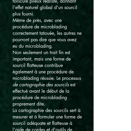
follicule pileux réaliste, donnant
l'effet naturel global d'un sourcil
plus fourni.
Même de près, avec une
procédure de microblading
correctement tatouée, les autres ne
pourront pas dire que vous avez
eu du microblading.
Non seulement un trait fin est
important, mais une forme de
sourcil flatteuse contribue
également à une procédure de
microblading réussie. Le processus
de cartographie des sourcils
est
effectué avant le début de la
procédure de microblading
proprement dite.
La cartographie des sourcils sert à
mesurer et à formuler une forme de
sourcil adéquate et flatteuse à
l'aide de cordes et d'outils de