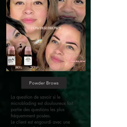
Powder Brows
La question de savoir si le
microblading est douloureux fait
partie des questions les plus
fréquemment posées.
Le client est engourdi avec une