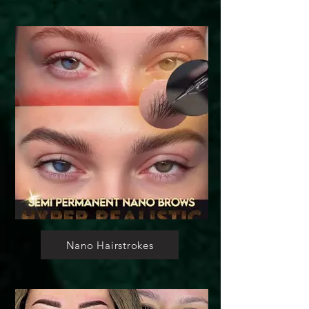
Nano Hairstrokes